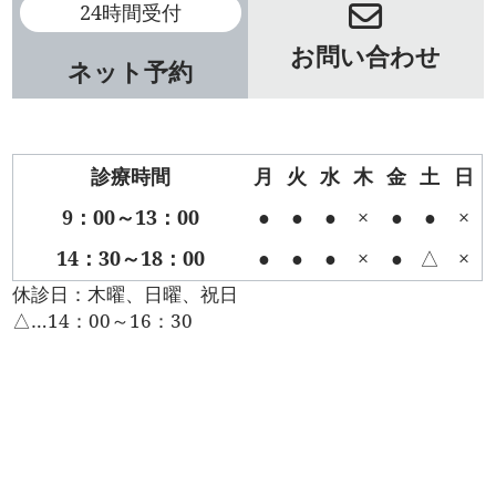
24時間受付
お問い合わせ
ネット予約
診療時間
月
火
水
木
金
土
日
9：00～13：00
●
●
●
×
●
●
×
14：30～18：00
●
●
●
×
●
△
×
休診日：木曜、日曜、祝日
△…14：00～16：30